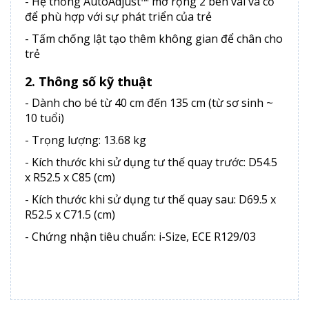
- Hệ thống AutoAdjust™ mở rộng 2 bên vai và cổ
để phù hợp với sự phát triển của trẻ
- Tấm chống lật tạo thêm không gian để chân cho
trẻ
2. Thông số kỹ thuật
- Dành cho bé từ 40 cm đến 135 cm (từ sơ sinh ~
10 tuổi)
- Trọng lượng: 13.68 kg
- Kích thước khi sử dụng tư thế quay trước: D54.5
x R52.5 x C85 (cm)
- Kích thước khi sử dụng tư thế quay sau: D69.5 x
R52.5 x C71.5 (cm)
- Chứng nhận tiêu chuẩn: i-Size, ECE R129/03