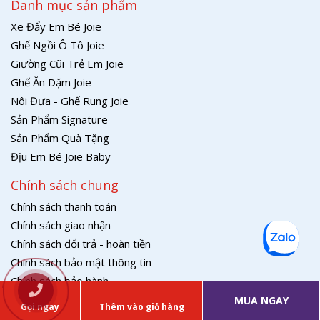
Danh mục sản phẩm
Xe Đẩy Em Bé Joie
Ghế Ngồi Ô Tô Joie
Giường Cũi Trẻ Em Joie
Ghế Ăn Dặm Joie
Nôi Đưa - Ghế Rung Joie
Sản Phẩm Signature
Sản Phẩm Quà Tặng
Địu Em Bé Joie Baby
Chính sách chung
Chính sách thanh toán
Chính sách giao nhận
Chính sách đổi trả - hoàn tiền
Chính sách bảo mật thông tin
Chính sách bảo hành
MUA NGAY
Gọi ngay
Thêm vào giỏ hàng
© Copyright Yaris