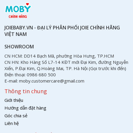
JOIEBABY.VN - ĐẠI LÝ PHÂN PHỐI JOIE CHÍNH HÃNG
VIỆT NAM
SHOWROOM
CN HCM: DD14 Bạch Mã, phường Hòa Hưng, TP.HCM
CN HN: Kho Hàng Số L7-14 KĐT mới Đại Kim, đường Nguyễn
Xiển, P.Đại Kim, Q.Hoàng Mai, TP. Hà Nội (Gọi trước khi đến)
Điện thoại: 0986 680 500
E-mail: moby.customercare@gmail.com
Thông tin chung
Giới thiệu
Hướng dẫn đặt hàng
Góc chia sẻ
Liên hệ