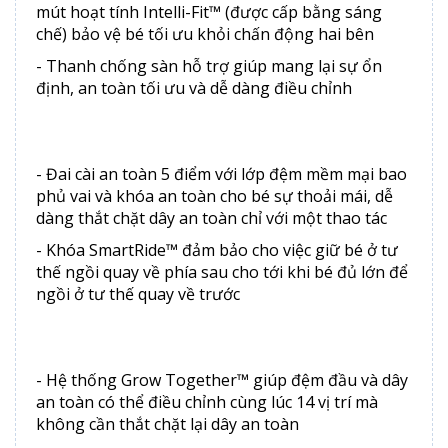
mút hoạt tính Intelli-Fit™ (được cấp bằng sáng
chế) bảo vệ bé tối ưu khỏi chấn động hai bên
- Thanh chống sàn hỗ trợ giúp mang lại sự ổn
định, an toàn tối ưu và dễ dàng điều chỉnh
- Đai cài an toàn 5 điểm với lớp đệm mềm mại bao
phủ vai và khóa an toàn cho bé sự thoải mái, dễ
dàng thắt chặt dây an toàn chỉ với một thao tác
- Khóa SmartRide™ đảm bảo cho việc giữ bé ở tư
thế ngồi quay về phía sau cho tới khi bé đủ lớn để
ngồi ở tư thế quay về trước
- Hệ thống Grow Together™ giúp đệm đầu và dây
an toàn có thể điều chỉnh cùng lúc 14 vị trí mà
không cần thắt chặt lại dây an toàn