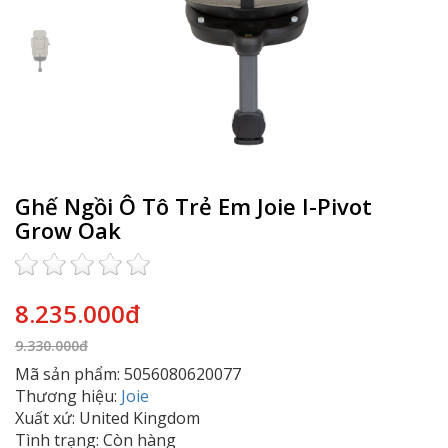
Ghế Ngồi Ô Tô Trẻ Em Joie I-Pivot
Grow Oak
8.235.000đ
9.330.000đ
Mã sản phẩm: 5056080620077
Thương hiệu:
Joie
Xuất xứ: United Kingdom
Tình trạng: Còn hàng