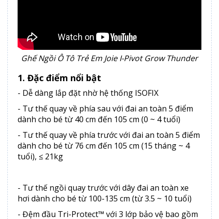
Ghế Ngồi Ô Tô Trẻ Em Joie I-Pivot Grow Thunder
1. Đặc điểm nổi bật
- Dễ dàng lắp đặt nhờ hệ thống ISOFIX
- Tư thế quay về phía sau với đai an toàn 5 điểm
dành cho bé từ 40 cm đến 105 cm (0 ~ 4 tuổi)
- Tư thế quay về phía trước với đai an toàn 5 điểm
dành cho bé từ 76 cm đến 105 cm (15 tháng ~ 4
tuổi), ≤ 21kg
- Tư thế ngồi quay trước với dây đai an toàn xe
hơi dành cho bé từ 100-135 cm (từ 3.5 ~ 10 tuổi)
- Đệm đầu Tri-Protect™ với 3 lớp bảo vệ bao gồm