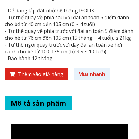
- Dễ dàng lắp đặt nhờ hệ thống ISOFIX
- Tư thế quay về phía sau với đai an toàn 5 điểm dành
cho bé từ 40 cm đến 105 cm (0 ~ 4 tuổi)
- Tư thế quay về phía trước với đai an toàn 5 điểm dành
cho bé từ 76 cm đến 105 cm (15 tháng ~ 4 tuổi), ≤ 21kg
- Tư thế ngồi quay trước với dây đai an toàn xe hơi
dành cho bé từ 100-135 cm (từ 3.5 ~ 10 tuổi)
- Bảo hành 12 tháng
Thêm vào giỏ hàng
Mua nhanh
Mô tả sản phẩm