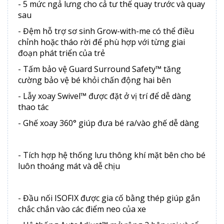
- 5 mức ngả lưng cho cả tư thế quay trước và quay
sau
- Đệm hỗ trợ sơ sinh Grow-with-me có thể điều
chỉnh hoặc tháo rời để phù hợp với từng giai
đoạn phát triển của trẻ
- Tấm bảo vệ Guard Surround Safety™ tăng
cường bảo vệ bé khỏi chấn động hai bên
- Lẫy xoay Swivel™ được đặt ở vị trí để dễ dàng
thao tác
- Ghế xoay 360° giúp đưa bé ra/vào ghế dễ dàng
- Tích hợp hệ thống lưu thông khí mặt bên cho bé
luôn thoáng mát và dễ chịu
- Đầu nối ISOFIX được gia cố bằng thép giúp gắn
chắc chắn vào các điểm neo của xe