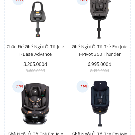
Chân Đế Ghế Ngồi Ô Tô Joie
Ghế Ngồi Ô Tô Trẻ Em Joie
I-Base Advance
I-Pivot 360 Thunder
3.205.000đ
6.995.000đ
3.600.000đ
8.150.000đ
-11%
-11%
Ghế Ngồi Ô Tô Trẻ Em Joie
Ghế Ngồi Ô Tô Trẻ Em Joie