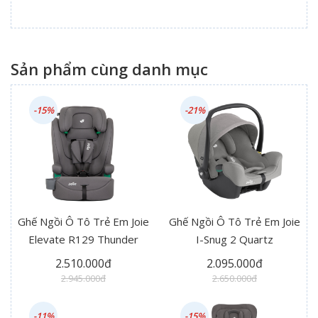
Sản phẩm cùng danh mục
-15%
-21%
Ghế Ngồi Ô Tô Trẻ Em Joie
Ghế Ngồi Ô Tô Trẻ Em Joie
Elevate R129 Thunder
I-Snug 2 Quartz
2.510.000đ
2.095.000đ
2.945.000đ
2.650.000đ
-11%
-15%