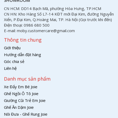
SHOWROOM
CN HCM: DD14 Bạch Mã, phường Hòa Hưng, TP.HCM
CN HN: Kho Hàng Số L7-14 KĐT mới Đại Kim, đường Nguyễn
Xiển, P.Đại Kim, Q.Hoàng Mai, TP. Hà Nội (Gọi trước khi đến)
Điện thoại: 0986 680 500
E-mail: moby.customercare@gmail.com
Thông tin chung
Giới thiệu
Hướng dẫn đặt hàng
Góc chia sẻ
Liên hệ
Danh mục sản phẩm
Xe Đẩy Em Bé Joie
Ghế Ngồi Ô Tô Joie
Giường Cũi Trẻ Em Joie
Ghế Ăn Dặm Joie
Nôi Đưa - Ghế Rung Joie