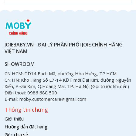
JOIEBABY.VN - ĐẠI LÝ PHÂN PHỐI JOIE CHÍNH HÃNG
VIỆT NAM
SHOWROOM
CN HCM: DD14 Bạch Mã, phường Hòa Hưng, TP.HCM
CN HN: Kho Hàng Số L7-14 KĐT mới Đại Kim, đường Nguyễn
Xiển, P.Đại Kim, Q.Hoàng Mai, TP. Hà Nội (Gọi trước khi đến)
Điện thoại: 0986 680 500
E-mail: moby.customercare@gmail.com
Thông tin chung
Giới thiệu
Hướng dẫn đặt hàng
Góc chia sẻ