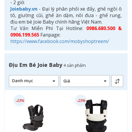
- 2 giờ.
Joiebaby.vn
- Đại lý phân phối xe đẩy, ghế ngồi ô
tô, giường cũi, ghế ăn dặm, nôi đưa - ghế rung,
địu em bé Joie Baby chính hãng Việt Nam.
Tư Vấn Miễn Phí Tại Hotline:
0986.680.500 &
0906.199.565
Fanpage:
https://www.facebook.com/mobyshoptreem/
Địu Em Bé Joie Baby
4 sản phẩm
Danh mục
-23%
-23%