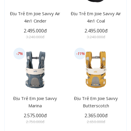
Địu Trẻ Em Joie Savvy Air
Địu Trẻ Em Joie Savvy Air
4in1 Cinder
4in1 Coal
2.495.000đ
2.495.000đ
3.240.000đ
3.240.000đ
-7%
-11%
Địu Trẻ Em Joie Savvy
Địu Trẻ Em Joie Savvy
Marina
Butterscotch
2.575.000đ
2.365.000đ
2.750.000đ
2.650.000đ