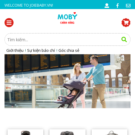
WELCOME TO JOIEBABY.VN!
Giới thiệu
Sự kiện báo chí
Góc chia sẻ