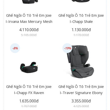
Ghế Ngồi Ô Tô Trẻ Em Joie
Ghế Ngồi Ô Tô Trẻ Em Joie
I-Irvana Max Mercury Mesh
I-Chapp Shale
4.110.000đ
1.130.000đ
5.105.000đ
1.178.000đ
-8%
-19%
Ghế Ngồi Ô Tô Trẻ Em Joie
Ghế Ngồi Ô Tô Trẻ Em Joie
I-Chapp FX Raven
I-Traver Signature Ebony
1.635.000đ
3.355.000đ
1.767.000đ
4.125.000đ