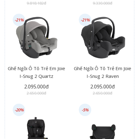
9.818.182đ
9.330.000đ
-21%
-21%
Ghế Ngồi Ô Tô Trẻ Em Joie
Ghế Ngồi Ô Tô Trẻ Em Joie
I-Snug 2 Quartz
I-Snug 2 Raven
2.095.000đ
2.095.000đ
2.650.000đ
2.650.000đ
-20%
-5%