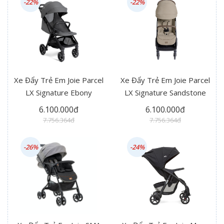
-22%
-22%
Xe Đẩy Trẻ Em Joie Parcel
Xe Đẩy Trẻ Em Joie Parcel
LX Signature Ebony
LX Signature Sandstone
6.100.000đ
6.100.000đ
7.756.364đ
7.756.364đ
-26%
-24%