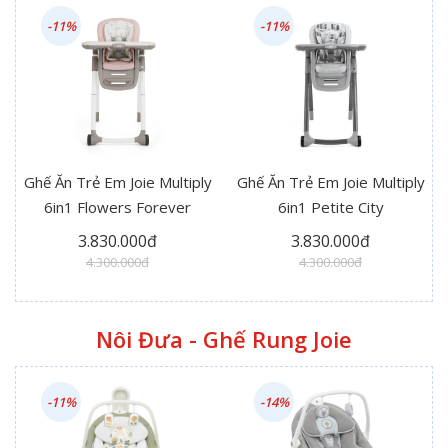
-11%
-11%
Ghế Ăn Trẻ Em Joie Multiply
Ghế Ăn Trẻ Em Joie Multiply
6in1 Flowers Forever
6in1 Petite City
3.830.000đ
3.830.000đ
4.300.000đ
4.300.000đ
Nôi Đưa - Ghế Rung Joie
-11%
-14%