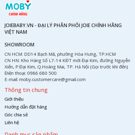
JOIEBABY.VN - ĐẠI LÝ PHÂN PHỐI JOIE CHÍNH HÃNG
VIỆT NAM
SHOWROOM
CN HCM: DD14 Bạch Mã, phường Hòa Hưng, TP.HCM
CN HN: Kho Hàng Số L7-14 KĐT mới Đại Kim, đường Nguyễn
Xiển, P.Đại Kim, Q.Hoàng Mai, TP. Hà Nội (Gọi trước khi đến)
Điện thoại: 0986 680 500
E-mail: moby.customercare@gmail.com
Thông tin chung
Giới thiệu
Hướng dẫn đặt hàng
Góc chia sẻ
Liên hệ
Danh mục sản phẩm