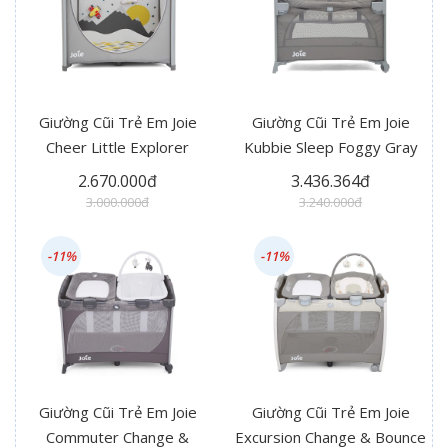
Giường Cũi Trẻ Em Joie
Giường Cũi Trẻ Em Joie
Cheer Little Explorer
Kubbie Sleep Foggy Gray
2.670.000đ
3.436.364đ
3.000.000đ
3.240.000đ
-11%
-11%
Giường Cũi Trẻ Em Joie
Giường Cũi Trẻ Em Joie
Commuter Change &
Excursion Change & Bounce