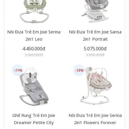
Nôi Đưa Trẻ Em Joie Serina
Nôi Đưa Trẻ Em Joie Sansa
2in1 Leo
2in1 Portrait
4.450.000đ
5.075.000đ
5.000.000đ
5.890.909đ
-11%
-15%
Ghế Rung Trẻ Em Joie
Nôi Đưa Trẻ Em Joie Serina
Dreamer Petite City
2in1 Flowers Forever