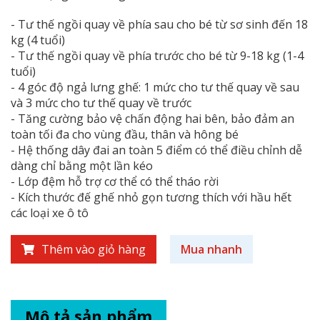
- Tư thế ngồi quay về phía sau cho bé từ sơ sinh đến 18
kg (4 tuổi)
- Tư thế ngồi quay về phía trước cho bé từ 9-18 kg (1-4
tuổi)
- 4 góc độ ngả lưng ghế: 1 mức cho tư thế quay về sau
và 3 mức cho tư thế quay về trước
- Tăng cường bảo vệ chấn động hai bên, bảo đảm an
toàn tối đa cho vùng đầu, thân và hông bé
- Hệ thống dây đai an toàn 5 điểm có thể điều chỉnh dễ
dàng chỉ bằng một lần kéo
- Lớp đệm hỗ trợ cơ thể có thể tháo rời
- Kích thước đế ghế nhỏ gọn tương thích với hầu hết
các loại xe ô tô
Thêm vào giỏ hàng
Mua nhanh
Mô tả sản phẩm