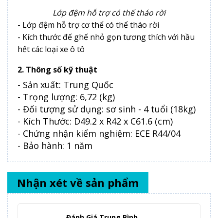
Lớp đệm hỗ trợ có thể tháo rời
- Lớp đệm hỗ trợ cơ thể có thể tháo rời
- Kích thước đế ghế nhỏ gọn tương thích với hầu
hết các loại xe ô tô
2. Thông số kỹ thuật
- Sản xuất: Trung Quốc
- Trọng lượng: 6,72 (kg)
- Đối tượng sử dụng: sơ sinh - 4 tuổi (18kg)
- Kích Thước: D49.2 x R42 x C61.6 (cm)
- Chứng nhận kiểm nghiệm: ECE R44/04
- Bảo hành: 1 năm
Nhận xét về sản phẩm
Đánh Giá Trung Bình