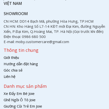
VIỆT NAM
SHOWROOM
CN HCM: DD14 Bạch Mã, phường Hòa Hưng, TP.HCM
CN HN: Kho Hàng Số L7-14 KĐT mới Đại Kim, đường Nguyễn
Xiển, P.Đại Kim, Q.Hoàng Mai, TP. Hà Nội (Gọi trước khi đến)
Điện thoại: 0986 680 500
E-mail: moby.customercare@gmail.com
Thông tin chung
Giới thiệu
Hướng dẫn đặt hàng
Góc chia sẻ
Liên hệ
Danh mục sản phẩm
Xe Đẩy Em Bé Joie
Ghế Ngồi Ô Tô Joie
Giường Cũi Trẻ Em Joie