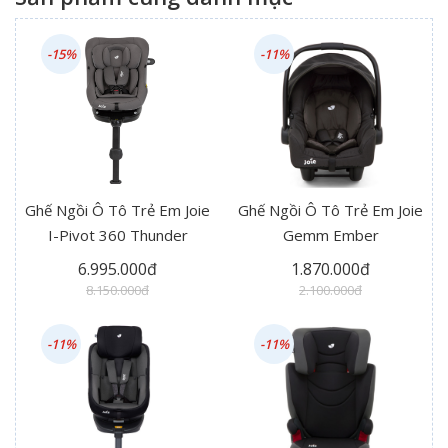
-15%
-11%
Ghế Ngồi Ô Tô Trẻ Em Joie
Ghế Ngồi Ô Tô Trẻ Em Joie
I-Pivot 360 Thunder
Gemm Ember
6.995.000đ
1.870.000đ
8.150.000đ
2.100.000đ
-11%
-11%