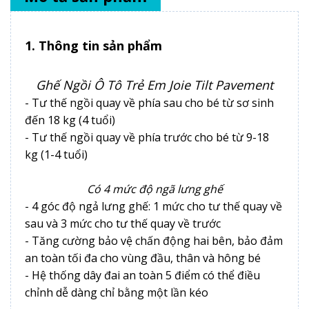
1. Thông tin sản phẩm
Ghế Ngồi Ô Tô Trẻ Em Joie Tilt Pavement
- Tư thế ngồi quay về phía sau cho bé từ sơ sinh
đến 18 kg (4 tuổi)
- Tư thế ngồi quay về phía trước cho bé từ 9-18
kg (1-4 tuổi)
Có 4 mức độ ngã lưng ghế
- 4 góc độ ngả lưng ghế: 1 mức cho tư thế quay về
sau và 3 mức cho tư thế quay về trước
- Tăng cường bảo vệ chấn động hai bên, bảo đảm
an toàn tối đa cho vùng đầu, thân và hông bé
- Hệ thống dây đai an toàn 5 điểm có thể điều
chỉnh dễ dàng chỉ bằng một lần kéo