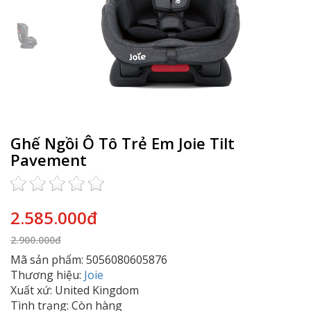
Ghế Ngồi Ô Tô Trẻ Em Joie Tilt
Pavement
2.585.000đ
2.900.000đ
Mã sản phẩm: 5056080605876
Thương hiệu:
Joie
Xuất xứ: United Kingdom
Tình trạng: Còn hàng