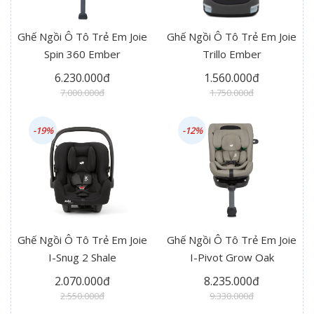
Ghế Ngồi Ô Tô Trẻ Em Joie
Ghế Ngồi Ô Tô Trẻ Em Joie
Spin 360 Ember
Trillo Ember
6.230.000đ
1.560.000đ
7.000.000đ
1.750.000đ
-19%
-12%
Ghế Ngồi Ô Tô Trẻ Em Joie
Ghế Ngồi Ô Tô Trẻ Em Joie
I-Snug 2 Shale
I-Pivot Grow Oak
2.070.000đ
8.235.000đ
2.550.000đ
9.330.000đ